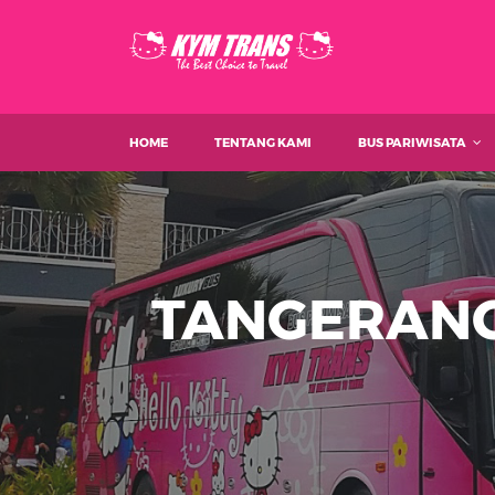
HOME
TENTANG KAMI
BUS PARIWISATA
TANGERANG