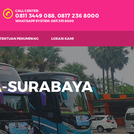
CALL CENTER:
0811 3449 088,
0817 236 8000
WHATSAPP SYSTEM: 0811 3111 8000
TENTUAN PENUMPANG
LOKASI KAMI
A-SURABAYA