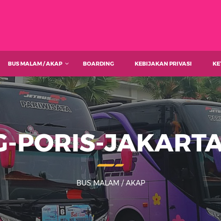
BUS MALAM / AKAP
BOARDING
KEBIJAKAN PRIVASI
KE
-PORIS-JAKART
BUS MALAM / AKAP