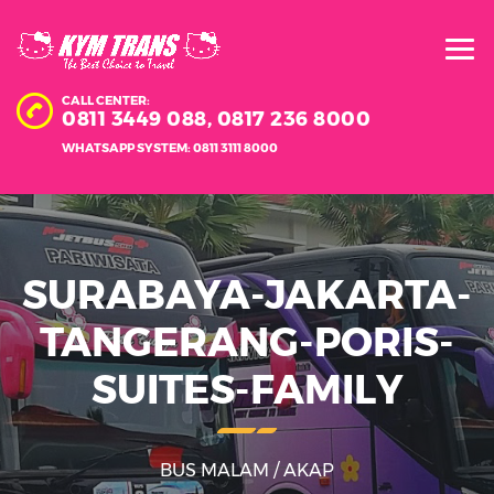
CALL CENTER:
0811 3449 088,
0817 236 8000
WHATSAPP SYSTEM: 0811 3111 8000
SURABAYA-JAKARTA-
TANGERANG-PORIS-
SUITES-FAMILY
BUS MALAM / AKAP