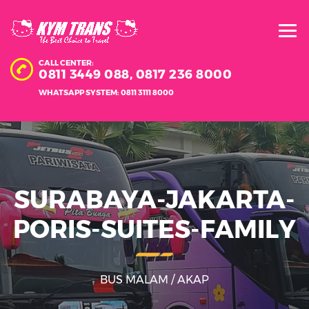
CALL CENTER:
0811 3449 088,
0817 236 8000
WHATSAPP SYSTEM: 0811 3111 8000
SURABAYA-JAKARTA-
PORIS-SUITES-FAMILY
BUS MALAM / AKAP