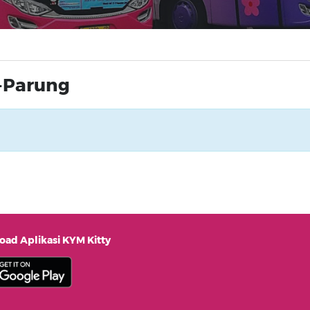
-Parung
ad Aplikasi KYM Kitty