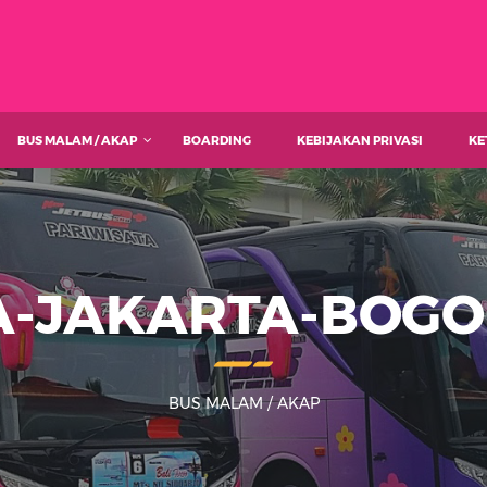
BUS MALAM / AKAP
BOARDING
KEBIJAKAN PRIVASI
KE
A-JAKARTA-BOGO
BUS MALAM / AKAP