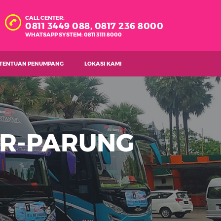
CALL CENTER:
0811 3449 088,
0817 236 8000
WHATSAPP SYSTEM: 0811 3111 8000
TENTUAN PENUMPANG
LOKASI KAMI
R-PARUNG