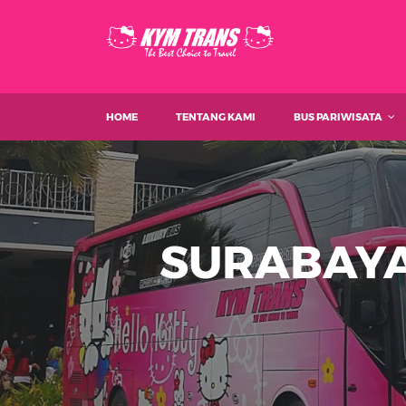
HOME
TENTANG KAMI
BUS PARIWISATA
SURABAY