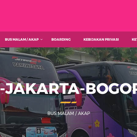
BUS MALAM / AKAP
BOARDING
KEBIJAKAN PRIVASI
KE
-JAKARTA-BOGO
BUS MALAM / AKAP