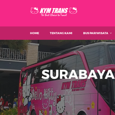
HOME
TENTANG KAMI
BUS PARIWISATA
SURABAYA