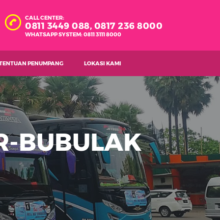
CALL CENTER:
0811 3449 088,
0817 236 8000
WHATSAPP SYSTEM: 0811 3111 8000
TENTUAN PENUMPANG
LOKASI KAMI
R-BUBULAK